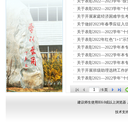
·
关于表彰2022—2023学年“
·
关于表彰2022—2023学年“
·
关于开展家庭经济困难学生考
·
关于做好2023年春季应征入
·
关于表彰2021—2022学年“
·
关于表彰2022年红色“1+1”
·
关于表彰2021—2022学
·
关于表彰2021—2022学年
·
关于表彰2021—2022学年本
·
关于开展班级助理选聘工作的通
·
关于表彰2021—2022学年“
/
6
页
建议师生使用IE6.0或以上浏览器
技术支