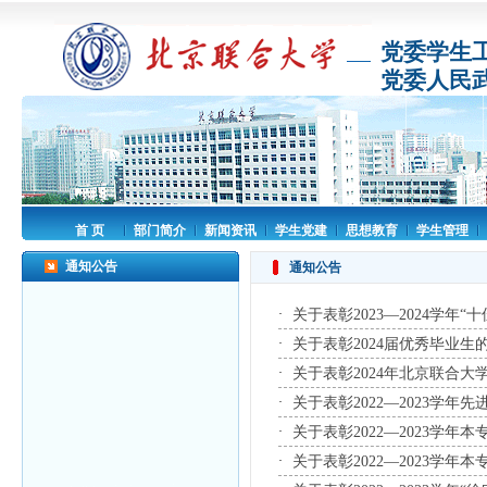
党委学生
党委人民
首 页
部门简介
新闻资讯
学生党建
思想教育
学生管理
通知公告
通知公告
·
关于表彰2023—2024学年“
·
关于表彰2024届优秀毕业生的
·
关于表彰2024年北京联合大学
·
关于表彰2022—2023学
·
关于表彰2022—2023学年
·
关于表彰2022—2023学年