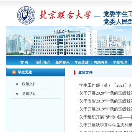
党委学生
党委人民
首 页
部门简介
新闻资讯
学生党建
思想教育
学生管理
学生党建
政策文件
政策文件
·
学生工作部（处）〔2021〕8
·
关于开展2020年“我的班级我
党建活动
·
关于表彰2019年“我的班级我
·
关于开展2019年“我的班级我
·
关于组织开展“梦想中国——我
·
关于开展秋季开学学生思想动态调