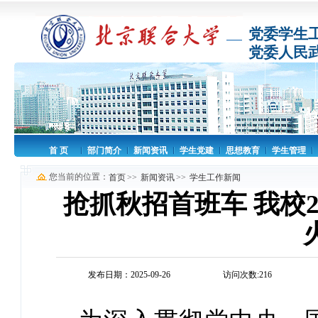
党委学生
党委人民
首 页
部门简介
新闻资讯
学生党建
思想教育
学生管理
您当前的位置：
首页
>>
新闻资讯
>>
学生工作新闻
抢抓秋招首班车 我校
发布日期：2025-09-26
访问次数:
216