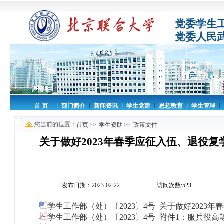
党委学生
党委人民
首 页
部门简介
新闻资讯
学生党建
思想教育
学生管理
您当前的位置：
首页
>>
学生资助
>>
政策文件
关于做好2023年春季应征入伍、退役复
发布日期：2023-02-22
访问次数:
523
学生工作部（处）〔2023〕4号 关于做好2023
学生工作部（处）〔2023〕4号 附件1：服兵役高